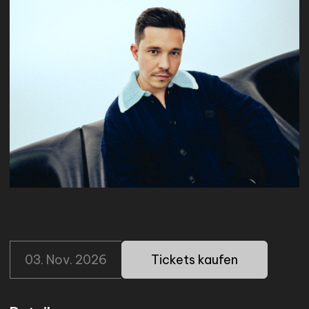
MERCH
BIO
KONTAKT
NEWSLETTER
03. Nov. 2026
Tickets kaufen