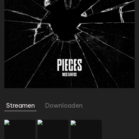
MERCH
BIO
KONTAKT
NEWSLETTER
Streamen
Downloaden